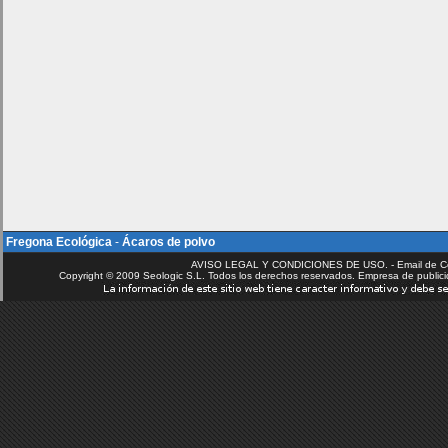
Fregona Ecológica
-
Ácaros de polvo
AVISO LEGAL Y CONDICIONES DE USO. - Email de C
Copyright © 2009 Seologic S.L. Todos los derechos reservados. Empresa de public