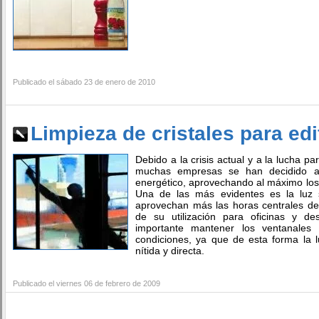
Publicado el sábado 23 de enero de 2010
Limpieza de cristales para edi
Debido a la crisis actual y a la lucha p
muchas empresas se han decidido a
energético, aprovechando al máximo los 
Una de las más evidentes es la luz 
aprovechan más las horas centrales del
de su utilización para oficinas y d
importante mantener los ventanales 
condiciones, ya que de esta forma la 
nítida y directa.
Publicado el viernes 06 de febrero de 2009