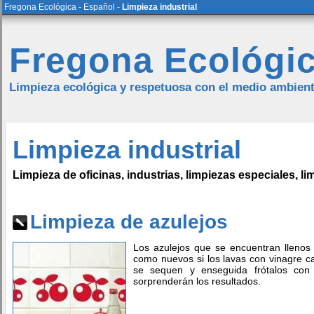
Fregona Ecológica
-
Español
-
Limpieza industrial
Fregona Ecológi
Limpieza ecológica y respetuosa con el medio ambien
Limpieza industrial
Limpieza de oficinas, industrias, limpiezas especiales, li
Limpieza de azulejos
Los azulejos que se encuentran llenos 
como nuevos si los lavas con vinagre c
se sequen y enseguida frótalos con
sorprenderán los resultados.