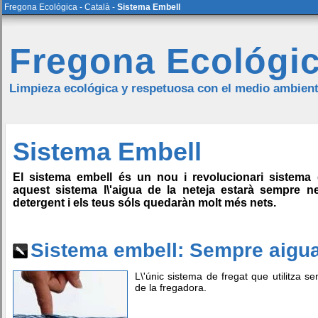
Fregona Ecológica
-
Català
-
Sistema Embell
Fregona Ecológi
Limpieza ecológica y respetuosa con el medio ambien
Sistema Embell
El sistema embell és un nou i revolucionari sistema
aquest sistema l\'aigua de la neteja estarà sempre ne
detergent i els teus sóls quedaràn molt més nets.
Sistema embell: Sempre aigua
L\'únic sistema de fregat que utilitza se
de la fregadora.