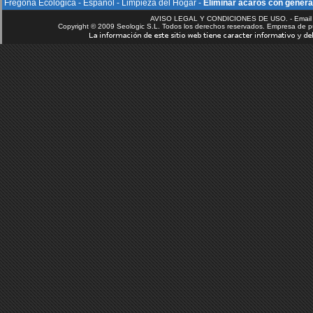
Fregona Ecológica
-
Español
-
Limpieza del Hogar
-
Eliminar ácaros con gener
AVISO LEGAL Y CONDICIONES DE USO. - Email 
Copyright © 2009 Seologic S.L. Todos los derechos reservados. Empresa de p