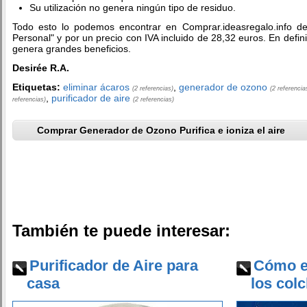
Su utilización no genera ningún tipo de residuo.
Todo esto lo podemos encontrar en Comprar.ideasregalo.info de
Personal" y por un precio con IVA incluido de 28,32 euros. En defin
genera grandes beneficios.
Desirée R.A.
Etiquetas:
eliminar ácaros
,
generador de ozono
(2 referencias)
(2 referencia
,
purificador de aire
referencias)
(2 referencias)
Comprar Generador de Ozono Purifica e ioniza el aire
También te puede interesar:
Purificador de Aire para
Cómo e
casa
los col