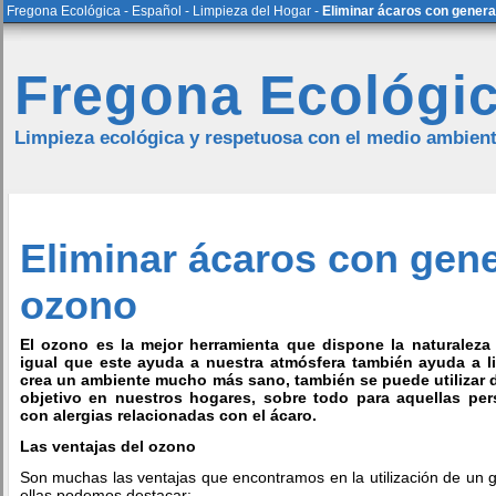
Fregona Ecológica
-
Español
-
Limpieza del Hogar
-
Eliminar ácaros con gener
Fregona Ecológi
Limpieza ecológica y respetuosa con el medio ambien
Eliminar ácaros con gen
ozono
El ozono es la mejor herramienta que dispone la naturaleza 
igual que este ayuda a nuestra atmósfera también ayuda a li
crea un ambiente mucho más sano, también se puede utilizar d
objetivo en nuestros hogares, sobre todo para aquellas p
con alergias relacionadas con el ácaro.
Las ventajas del ozono
Son muchas las ventajas que encontramos en la utilización de un 
ellas podemos destacar: